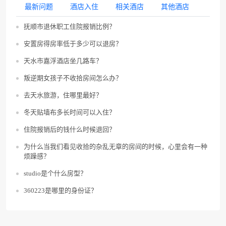
最新问题
酒店入住
相关酒店
其他酒店
抚顺市退休职工住院报销比例？
安置房得房率低于多少可以退房？
天水市嘉浮酒店坐几路车？
叛逆期女孩子不收拾房间怎么办？
去天水旅游，住哪里最好？
冬天贴墙布多长时间可以入住？
住院报销后的钱什么时候退回？
为什么当我们看见收拾的杂乱无章的房间的时候，心里会有一种
烦躁感？
studio是个什么房型？
360223是哪里的身份证？