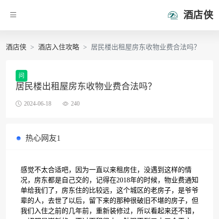
酒店侠
酒店侠
酒店入住攻略
居民楼出租屋房东收物业费合法吗？
问
居民楼出租屋房东收物业费合法吗？
2024-06-18
240
热心网友1
感觉不太合适吧，因为一直以来租房住，没遇到这样的情
况，房东都是自己交的，记得在2018年的时候，物业费通知
单给我们了，房东住的比较远，这个城区的老房子，是爷爷
辈的人，去世了以后，留下来的那种很破旧不堪的房子，但
我们入住之前的几年前，重新装修过，所以看起来还不错，