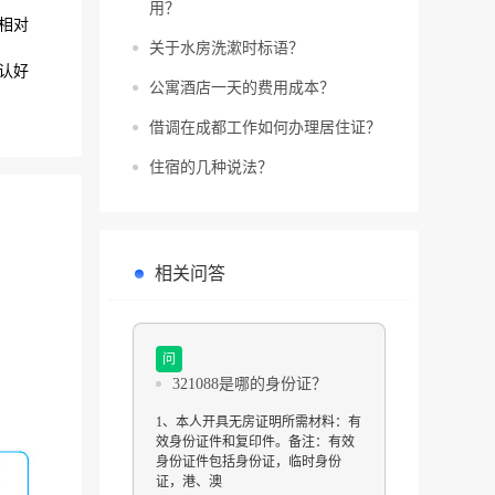
用？
相对
关于水房洗漱时标语？
认好
公寓酒店一天的费用成本？
借调在成都工作如何办理居住证？
住宿的几种说法？
相关问答
问
321088是哪的身份证？
1、本人开具无房证明所需材料：有
效身份证件和复印件。备注：有效
身份证件包括身份证，临时身份
证，港、澳