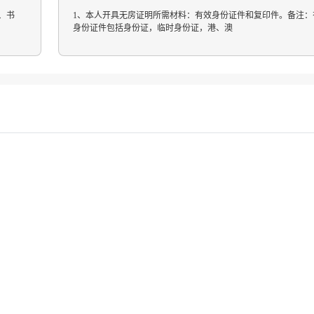
床、书
1、本人开具无房证明所需材料：有效身份证件和复印件。备注：
身份证件包括身份证，临时身份证，港、澳