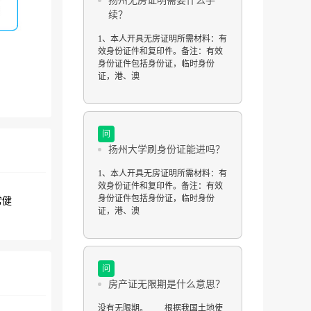
扬州无房证明需要什么手
续？
1、本人开具无房证明所需材料：有
效身份证件和复印件。备注：有效
身份证件包括身份证，临时身份
证，港、澳
问
扬州大学刷身份证能进吗？
1、本人开具无房证明所需材料：有
效身份证件和复印件。备注：有效
身份证件包括身份证，临时身份
常健
证，港、澳
问
房产证无限期是什么意思？
没有无限期。 根据我国土地使