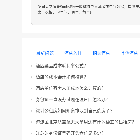
英国大学宿舍StudioFlat一般称作单人套房或单间公寓，提供
桌、衣柜、卫生间、浴室。每个F
最新问题
酒店入住
相关酒店
其他酒店
酒店菜品成本毛利率公式？
酒店的成本会计如何核算？
酒店单位客房人工成本怎么计算的？
身份证一直没办过现在没户口怎么办？
深圳公租房如何知道排队到自己选房了？
海淀区北京航空航天大学周边有什么便宜的出租房？
江苏的身份证号码开头六位是多少？