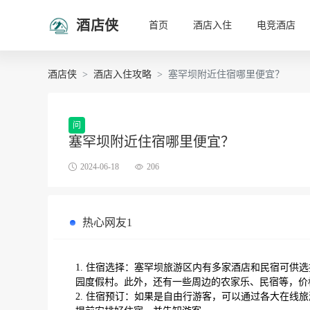
酒店侠
首页
酒店入住
电竞酒店
酒店侠
酒店入住攻略
塞罕坝附近住宿哪里便宜？
问
塞罕坝附近住宿哪里便宜？
2024-06-18
206
热心网友1
1. 住宿选择：塞罕坝旅游区内有多家酒店和民宿可供
园度假村。此外，还有一些周边的农家乐、民宿等，价
2. 住宿预订：如果是自由行游客，可以通过各大在线