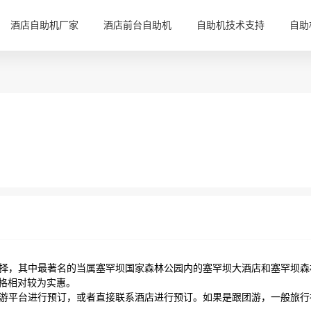
酒店自助机厂家
酒店前台自助机
自助机技术支持
自助
选择，其中最著名的当属塞罕坝国家森林公园内的塞罕坝大酒店和塞罕坝森
格相对较为实惠。
旅游平台进行预订，或者直接联系酒店进行预订。如果是跟团游，一般旅行