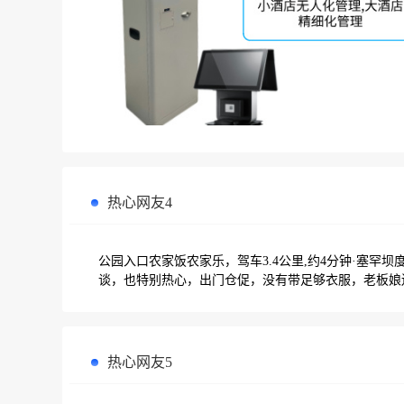
热心网友4
公园入口农家饭农家乐，驾车3.4公里,约4分钟·塞罕
谈，也特别热心，出门仓促，没有带足够衣服，老板娘
热心网友5