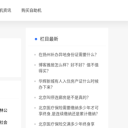
机资讯
购买自助机
栏目最新
在扬州补办异地身份证需要什么？
博客雅居怎么样？好不好？值不值
得买？
华辉新城有人入住房产证什么时候
办下来？
北京叫停连廊房是不是真的？
北京医疗保险需要缴纳多少年才可
林公
享终身,是连续缴纳还是累计缴纳？
社会
北京医疗保险交满多少年终身享