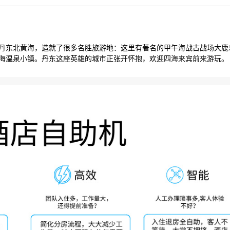
丹东北黄海，造就了很多名胜旅游地：这里有著名的甲午海战古战场大鹿
海温泉小镇。丹东这座英雄的城市正张开怀抱，欢迎四海来宾前来游玩。