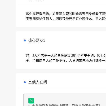
这个需要看用途，如果是入职的时候需要用身份看下是
不要随意给任何人，问清楚他要用来办理什么，是入职
热心网友5
答，2人租房要一人的身份证复印件是不安全的，因为
全，合租房各人的工作不样，人员的来自地方可能不一
其他人在问
问
去香港没有带港澳通行证，只有身份证能去吗？