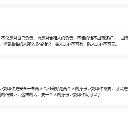
，不仅是对自己负责，也是对合租人的负责，不留的话不出事还好，一出
，毕竟重名的人那么多俗话说，害人之心不可有，防人之心不可无。
份证复印件更安全一些两人合租最好是两个人的身份证复印件都要，可以更
们的结婚证，这样的话，要一个人的身份证复印件就可以了