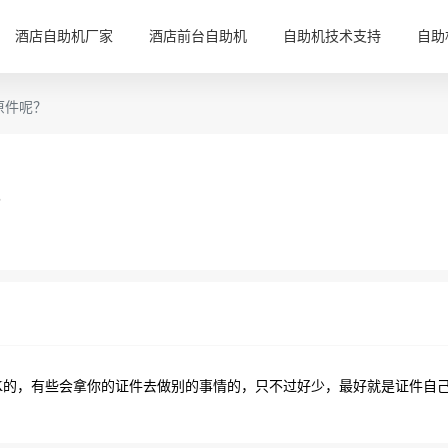
酒店自助机厂家
酒店前台自助机
自助机技术支持
自助
原件呢？
？
K的，有些会拿你的证件去做别的事情的，只不过好少，最好就是证件自