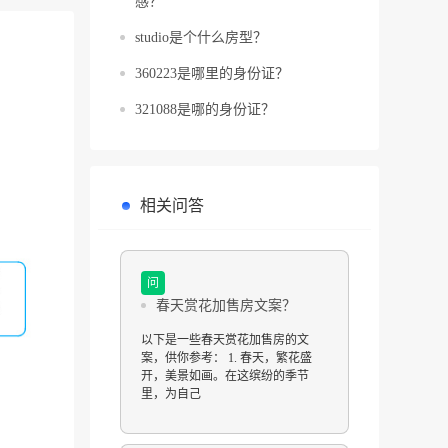
感？
studio是个什么房型？
360223是哪里的身份证？
321088是哪的身份证？
相关问答
问
春天赏花加售房文案？
以下是一些春天赏花加售房的文
案，供你参考： 1. 春天，繁花盛
开，美景如画。在这缤纷的季节
里，为自己