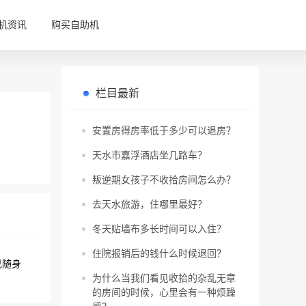
机资讯
购买自助机
栏目最新
安置房得房率低于多少可以退房？
天水市嘉浮酒店坐几路车？
叛逆期女孩子不收拾房间怎么办？
去天水旅游，住哪里最好？
冬天贴墙布多长时间可以入住？
住院报销后的钱什么时候退回？
己随身
为什么当我们看见收拾的杂乱无章
的房间的时候，心里会有一种烦躁