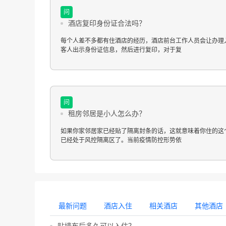
问
酒店复印身份证合法吗？
每个人差不多都有住酒店的经历，酒店前台工作人员会让办理
客人出示身份证信息，然后进行复印，对于复
问
租房邻居是小人怎么办？
如果你家邻居家已经贴了隔离封条的话，这就意味着你住的这
已经处于风控隔离区了。当前疫情防控形势依
最新问题
酒店入住
相关酒店
其他酒店