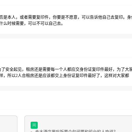
否是本人，或者需要复印件，你要是不愿意，可以告诉他自己去复印。身
什么时候需要，可以不可以自己去。
为了安全起见，租房还是需要每一个人都应交身份证复印件最好，为了大
样，所以2人合租房还是应该都交上身份证复印件最好了，这样对大家都
问
去大酒店里吃饭要个包间要和前台的人咋说？