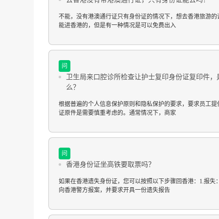
不能，没有港澳通行证只有身份证的情况下，想去香港旅游的
能进香港的，但是有一种情况是可以免费出入
问
卫生局来口腔诊所检查让护士复印身份证复印件，
么？
根据普遍的个人信息保护原则和隐私保护的要求，要求员工提
证原件是需要慎重考虑的。通常情况下，商家
问
香港身份证坐高铁要取票吗？
如果在香港遗失身份证，您可以按照以下步骤回香港：1.报失
向香港警方报案，并要求开具一份遗失报告