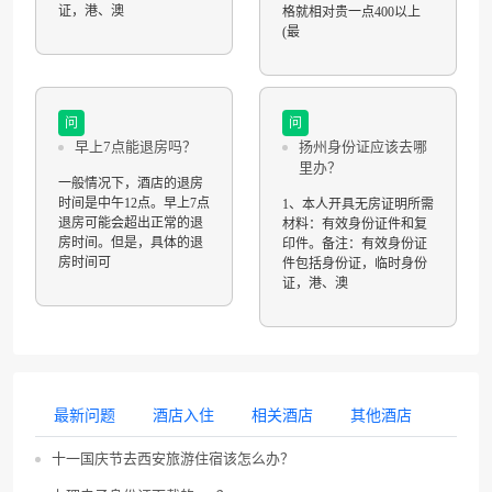
证，港、澳
格就相对贵一点400以上
(最
问
问
早上7点能退房吗？
扬州身份证应该去哪
里办？
一般情况下，酒店的退房
时间是中午12点。早上7点
1、本人开具无房证明所需
退房可能会超出正常的退
材料：有效身份证件和复
房时间。但是，具体的退
印件。备注：有效身份证
房时间可
件包括身份证，临时身份
证，港、澳
最新问题
酒店入住
相关酒店
其他酒店
十一国庆节去西安旅游住宿该怎么办？