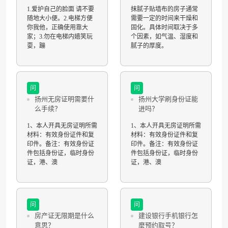
1.爱护自己的脸面 请不要
抹腻子贴墙布的房子通常
随地大小便。2.电梯方便
需要一定的时间来干燥和
你我他，正确使用靠大
固化。具体时间取决于多
家；3.勿在电梯内嬉笑玩
个因素，如气温、湿度和
耍，蹦
腻子的厚度。
问
问
扬州无房证明需要什
扬州大学刷身份证能
么手续？
进吗？
1、本人开具无房证明所需
1、本人开具无房证明所需
材料：有效身份证件和复
材料：有效身份证件和复
印件。备注：有效身份证
印件。备注：有效身份证
件包括身份证，临时身份
件包括身份证，临时身份
证，港、澳
证，港、澳
问
问
房产证无限期是什么
建设银行手机银行怎
意思？
麼预约取号？