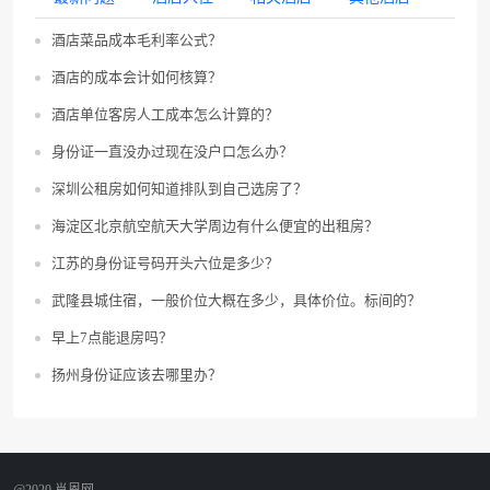
酒店菜品成本毛利率公式？
酒店的成本会计如何核算？
酒店单位客房人工成本怎么计算的？
身份证一直没办过现在没户口怎么办？
深圳公租房如何知道排队到自己选房了？
海淀区北京航空航天大学周边有什么便宜的出租房？
江苏的身份证号码开头六位是多少？
武隆县城住宿，一般价位大概在多少，具体价位。标间的？
早上7点能退房吗？
扬州身份证应该去哪里办？