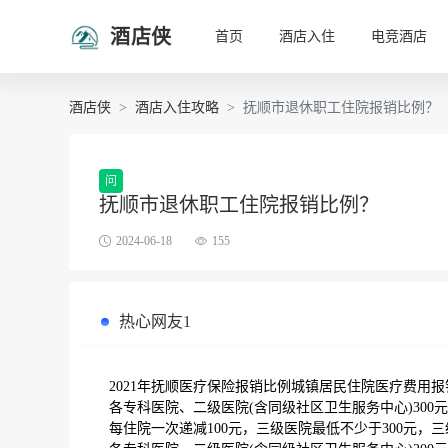
酒店侠
首页
酒店入住
电竞酒店
酒店侠
酒店入住攻略
抚顺市退休职工住院报销比例？
问
抚顺市退休职工住院报销比例？
2024-06-18
155
热心网友1
2021年抚顺医疗保险报销比例城镇居民住院医疗费用报销
各专科医院、二级医院(含同级社区卫生服务中心)300
每住院一次递减100元，三级医院最低不少于300元，三