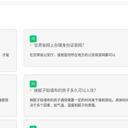
问
甘肃省网上办理身份证官网？
，才能
在甘肃省公安厅，或者是你所在地方的公安局官网都可以
问
抹腻子贴墙布的房子多久可以入住？
确使用
抹腻子贴墙布的房子通常需要一定的时间来干燥和固化。具体时
决于多个因素，如气温、湿度和腻子的厚度。