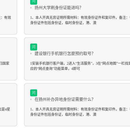
问
扬州大学刷身份证能进吗？
注：有效
1、本人开具无房证明所需材料：有效身份证件和复印件。备注：
身份证件包括身份证，临时身份证，港、澳
问
建设银行手机银行怎麼预约取号？
归国家
1安装手机银行客户端，2进入“生活服务”，3在“网点地图”一栏找
应的“网点查询”功能菜单，4即可
问
在扬州补办异地身份证需要什么？
店是4星
1、本人开具无房证明所需材料：有效身份证件和复印件。备注：
身份证件包括身份证，临时身份证，港、澳