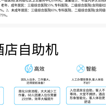
元;一级医院(含同级社区卫生服务中心)100元。温馨提示：年度内多次住院
1、老年、成年居民：三级综合医院55%;专科医院、二级综合医院(含同级社
65%。2、未成年居民：三级综合医院65%;专科医院、二级综合医院(含同
75%。