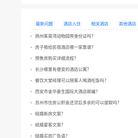
最新问题
酒店入住
相关酒店
其他酒店
扬州茱萸湾动物园带身份证吗？
房子租给民宿酒店哪一家靠谱？
预售房购买详细流程？
长沙哪里有便宜的酒店公寓？
餐饮大堂经理可以陪客人喝酒吃饭吗？
西安市金华豪生国际大酒店邮编？
苏州市住房公积金还贷后多余的可以提取吗？
结婚新房文案？
结婚宴客文案？
结婚买房广告语？