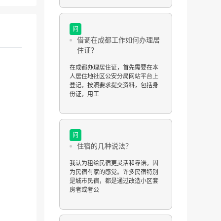
问
借调在成都工作如何办理居
住证？
在成都办理居住证，首先需要在本
人居住地社区公安分局网站平台上
登记，按照要求提交资料，包括身
份证，用工
问
住宿的几种说法？
我认为租给民宿更灵活和靠谱。因
为民宿有家的感觉。许多民宿特别
是城市民宿，都是通过改造小区套
房者或者公