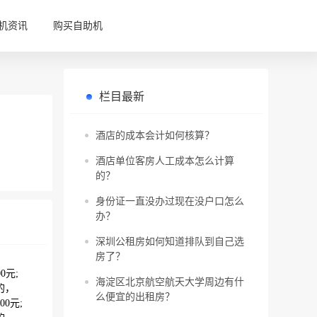
机资讯
购买自助机
栏目最新
酒店的成本会计如何核算？
酒店单位客房人工成本怎么计算
的？
身份证一直没办过现在没户口怎么
办？
深圳公租房如何知道排队到自己选
房了？
0元;
海淀区北京航空航天大学周边有什
的，
么便宜的出租房？
0元;