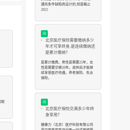
通风条件缺陷而设计的,但是截止
2022
问
北京医疗保险需要缴纳多少
年才可享终身,是连续缴纳还
是累计缴纳？
是累计缴费。男性是需要25年，女
性是需要交够20年。退休后才能继
续享受医疗待遇。养老保险、失业
保险，
间取
问
北京医疗保险交满多少年终
身享用？
健康力（北京）医疗科技有限公司