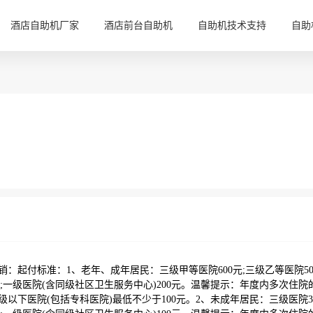
酒店自助机厂家
酒店前台自助机
自助机技术支持
自助
：起付标准：1、老年、成年居民：三级甲等医院600元;三级乙等医院50
元;一级医院(含同级社区卫生服务中心)200元。温馨提示：年度内多次住院
级以下医院(包括专科医院)最低不少于100元。2、未成年居民：三级医院30