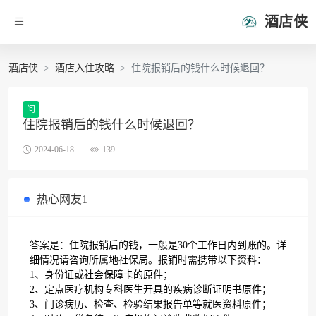
酒店侠
酒店侠
酒店入住攻略
住院报销后的钱什么时候退回？
问
住院报销后的钱什么时候退回？
2024-06-18
139
热心网友1
答案是：住院报销后的钱，一般是30个工作日内到账的。详
细情况请咨询所属地社保局。报销时需携带以下资料：
1、身份证或社会保障卡的原件；
2、定点医疗机构专科医生开具的疾病诊断证明书原件；
3、门诊病历、检查、检验结果报告单等就医资料原件；