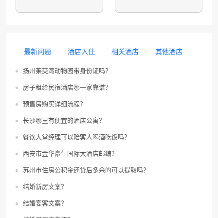
最新问题
酒店入住
相关酒店
其他酒店
扬州茱萸湾动物园带身份证吗？
房子租给民宿酒店哪一家靠谱？
预售房购买详细流程？
长沙哪里有便宜的酒店公寓？
餐饮大堂经理可以陪客人喝酒吃饭吗？
西安市金华豪生国际大酒店邮编？
苏州市住房公积金还贷后多余的可以提取吗？
结婚新房文案？
结婚宴客文案？