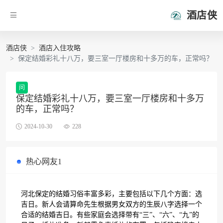
酒店侠
酒店侠
酒店入住攻略
保定结婚彩礼十八万，要三室一厅楼房和十多万的车，正常吗？
问
保定结婚彩礼十八万，要三室一厅楼房和十多万
的车，正常吗？
2024-10-30
228
热心网友1
河北保定的结婚习俗丰富多彩，主要包括以下几个方面：选
吉日。新人会请算命先生根据男女双方的生辰八字选择一个
合适的结婚吉日。有些家庭会选择带有“三”、“六”、“九”的