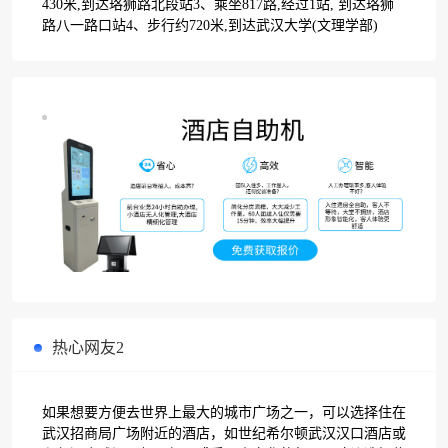
430米,到达珞狮路北段站3、乘坐817路,经过1站, 到达珞狮
路八一路口站4、步行约720米,到达武汉大学(文理学部)
热心网友2
如果想要方便去世界上最大的城市广场之一，可以选择住在
武汉招商局广场附近的酒店，如世纪希尔顿武汉汉口酒店或