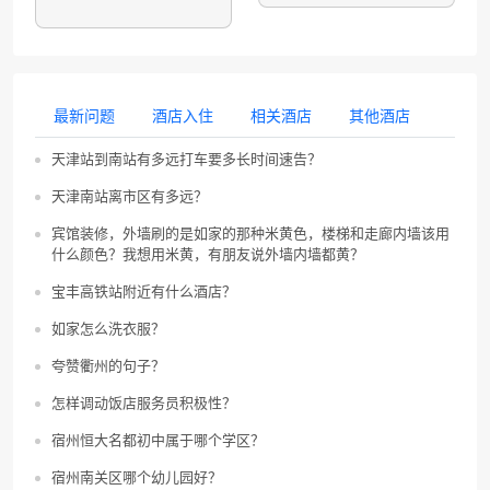
最新问题
酒店入住
相关酒店
其他酒店
天津站到南站有多远打车要多长时间速告？
天津南站离市区有多远？
宾馆装修，外墙刷的是如家的那种米黄色，楼梯和走廊内墙该用
什么颜色？我想用米黄，有朋友说外墙内墙都黄？
宝丰高铁站附近有什么酒店？
如家怎么洗衣服？
夸赞衢州的句子？
怎样调动饭店服务员积极性？
宿州恒大名都初中属于哪个学区？
宿州南关区哪个幼儿园好？