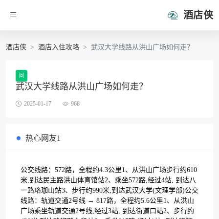
酒店侠
酒店侠
酒店入住攻略
武汉大学线路从洪山广场如何走？
问
武汉大学线路从洪山广场如何走？
2025-01-17
968
热心网友1
公交线路：572路，全程约4.3公里1、从洪山广场步行约610
米,到达民主路洪山体育馆站2、乘坐572路,经过4站, 到达八
一路珞珈山站3、步行约990米,到达武汉大学(文理学部)公交
线路：轨道交通2号线 → 817路，全程约5.6公里1、从洪山
广场乘坐轨道交通2号线,经过3站, 到达街道口站2、步行约