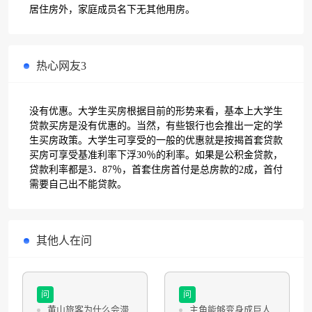
居住房外，家庭成员名下无其他用房。
热心网友3
没有优惠。大学生买房根据目前的形势来看，基本上大学生
贷款买房是没有优惠的。当然，有些银行也会推出一定的学
生买房政策。大学生可享受的一般的优惠就是按揭首套贷款
买房可享受基准利率下浮30％的利率。如果是公积金贷款，
贷款利率都是3．87％，首套住房首付是总房款的2成，首付
需要自己出不能贷款。
其他人在问
问
问
黄山旅客为什么会滞
主角能够变身成巨人