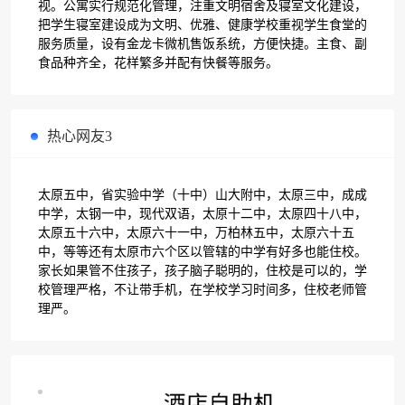
视。公寓实行规范化管理，注重文明宿舍及寝室文化建设，
把学生寝室建设成为文明、优雅、健康学校重视学生食堂的
服务质量，设有金龙卡微机售饭系统，方便快捷。主食、副
食品种齐全，花样繁多并配有快餐等服务。
热心网友3
太原五中，省实验中学（十中）山大附中，太原三中，成成
中学，太钢一中，现代双语，太原十二中，太原四十八中，
太原五十六中，太原六十一中，万柏林五中，太原六十五
中，等等还有太原市六个区以管辖的中学有好多也能住校。
家长如果管不住孩子，孩子脑子聪明的，住校是可以的，学
校管理严格，不让带手机，在学校学习时间多，住校老师管
理严。