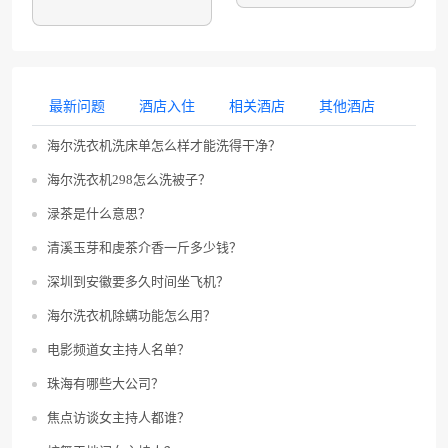
最新问题
酒店入住
相关酒店
其他酒店
海尔洗衣机洗床单怎么样才能洗得干净？
海尔洗衣机298怎么洗被子？
渌茶是什么意思？
清溪玉芽和虔茶介香一斤多少钱？
深圳到安徽要多久时间坐飞机？
海尔洗衣机除螨功能怎么用？
电影频道女主持人名单？
珠海有哪些大公司？
焦点访谈女主持人都谁？